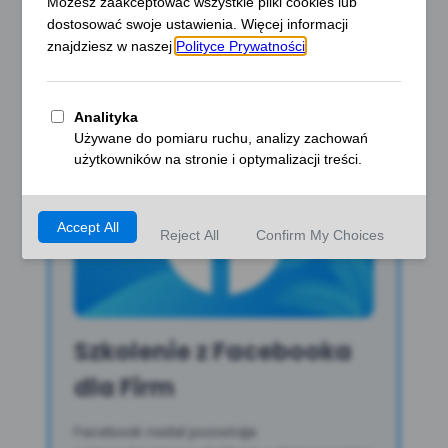
strategii marki i narzędzi online — przekazana
w przystępny, inspirujący sposób.
Szkolenie z Facebooka
dla Firm
Facebook nadal pozostaje