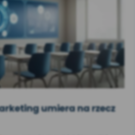
arketing umiera na rzecz