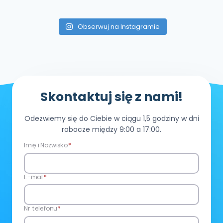
Obserwuj na Instagramie
Skontaktuj się z nami!
Odezwiemy się do Ciebie w ciągu 1,5 godziny w dni
robocze między 9:00 a 17:00.
Imię i Nazwisko
*
E-mail
*
Nr telefonu
*