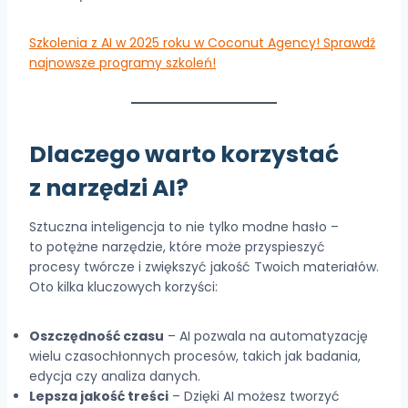
Szkolenia z AI w 2025 roku w Coconut Agency! Sprawdź
najnowsze programy szkoleń!
Dlaczego warto korzystać
z narzędzi AI?
Sztuczna inteligencja to nie tylko modne hasło –
to potężne narzędzie, które może przyspieszyć
procesy twórcze i zwiększyć jakość Twoich materiałów.
Oto kilka kluczowych korzyści:
Oszczędność czasu
– AI pozwala na automatyzację
wielu czasochłonnych procesów, takich jak badania,
edycja czy analiza danych.
Lepsza jakość treści
– Dzięki AI możesz tworzyć