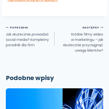
Nawigacja
POPRZEDNI
NASTĘPNY
Jak skutecznie prowadzić
Krótkie filmy wideo
wpisu
social media? Kompletny
w marketingu – jak
poradnik dla firm
skutecznie przyciągnąć
uwagę klientów?
Podobne wpisy