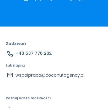
Zadzwoń
+48 537 776 282
Lub napisz
wspolpraca@coconutagency.pl
Poznaj nasze możliwości