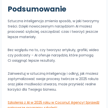
Podsumowanie
Sztuczna inteligencja zmienia sposób, w jaki tworzymy
treści. Dzięki nowoczesnym narzędziom AI możesz
pracować szybciej, oszczędzać czas i tworzyć jeszcze
lepsze materiały.
Bez względu na to, czy tworzysz artykuły, grafiki, wideo
czy podcasty – AI oferuje narzędzia, które pomogą
Ci osiągnąć lepsze rezultaty.
Zainwestuj w sztuczną inteligencję i odkryj, jak możesz
zoptymalizować swoje procesy twórcze w 2025 roku!a
oraz jakie możliwości stwarza, może przynieść realne
korzyści dla Twojego biznesu.
Szkolenia z AI w 2025 roku w Coconut Agency! Sprawdź
najnowsze programy szkoleń!