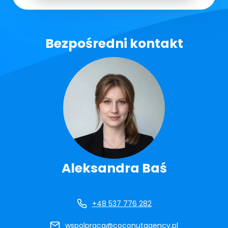
Bezpośredni kontakt
Aleksandra Baś
+48 537 776 282
wspolpraca@coconutagency.pl