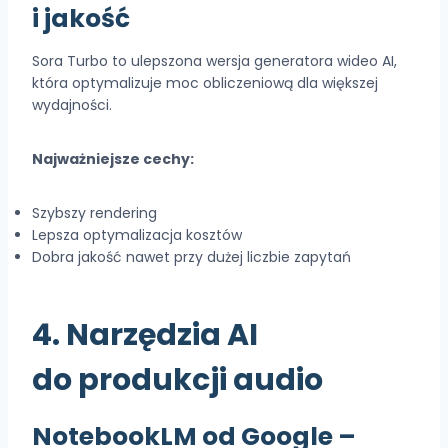
i jakość
Sora Turbo to ulepszona wersja generatora wideo AI,
która optymalizuje moc obliczeniową dla większej
wydajności.
Najważniejsze cechy:
Szybszy rendering
Lepsza optymalizacja kosztów
Dobra jakość nawet przy dużej liczbie zapytań
4. Narzędzia AI
do produkcji audio
NotebookLM od Google
–