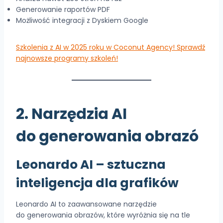
Generowanie raportów PDF
Możliwość integracji z Dyskiem Google
Szkolenia z AI w 2025 roku w Coconut Agency! Sprawdź
najnowsze programy szkoleń!
2. Narzędzia AI
do generowania obrazó
Leonardo AI
– sztuczna
inteligencja dla grafików
Leonardo AI to zaawansowane narzędzie
do generowania obrazów, które wyróżnia się na tle