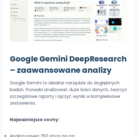
Google Gemini DeepResearch
– zaawansowane analizy
Google Gemini to idealne narzędzie do dogłębnych
badań. Pozwala analizować duże ilości danych, tworzyć
szczegółowe raporty i łączyć wyniki w kompleksowe
zestawienia.
Najważniejsze cechy:
Analiza nawet 250 stron na raz