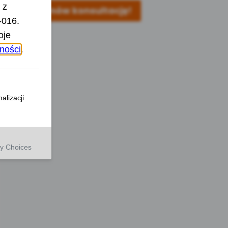
Umów konsultację!